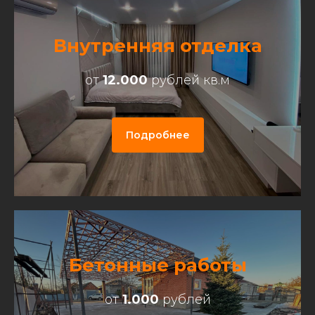
Внутренняя отделка
от
12.000
рублей кв.м
Подробнее
Бетонные работы
от
1.000
рублей