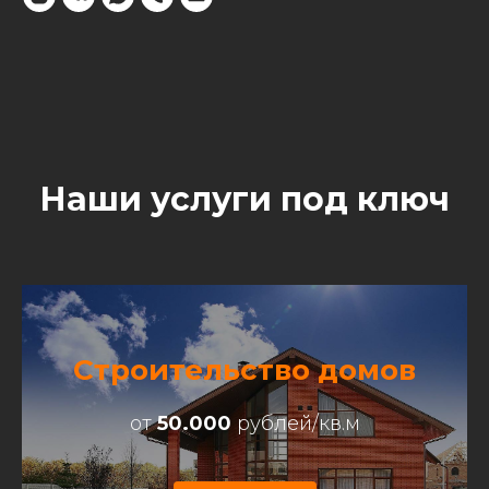
Наши услуги под ключ
Строительство домов
от
50.000
рублей/кв.м