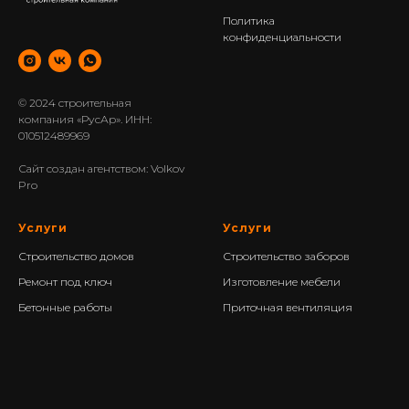
Политика
конфиденциальности
© 2024 строительная
компания «РусАр». ИНН:
010512489969
Сайт создан агентством: Volkov
Pro
Услуги
Услуги
Строительство домов
Строительство заборов
Ремонт под ключ
Изготовление мебели
Бетонные работы
Приточная вентиляция